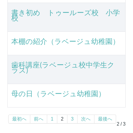
書き初め トゥールーズ校 小学
校
本棚の紹介（ラベージュ幼稚園）
歯科講座(ラベージュ校中学生ク
ラス)
母の日（ラベージュ幼稚園）
最初へ
前へ
1
2
3
次へ
最後へ
2 / 3