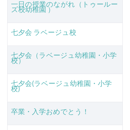
一日の授業のながれ（トゥールー
ズ校幼稚園 ）
七夕会 ラベージュ校
七夕会（ラベージュ幼稚園・小学
校）
七夕会(ラベージュ幼稚園・小学
校)
卒業・入学おめでとう！