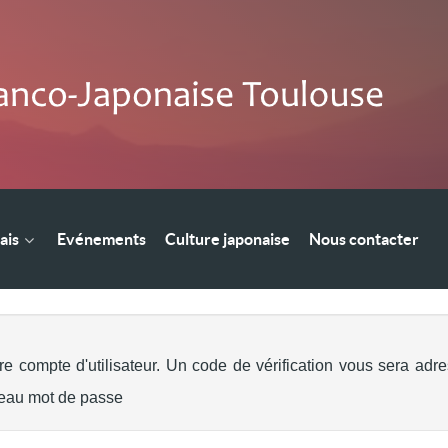
ais
Evénements
Culture japonaise
Nous contacter
tre compte d'utilisateur. Un code de vérification vous sera adr
veau mot de passe