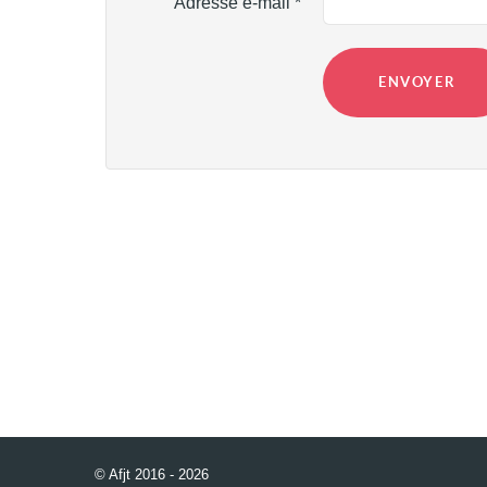
Adresse e-mail
*
ENVOYER
© Afjt 2016 - 2026