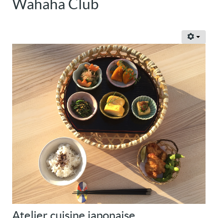
Wahaha Club
Atelier cuisine japonaise