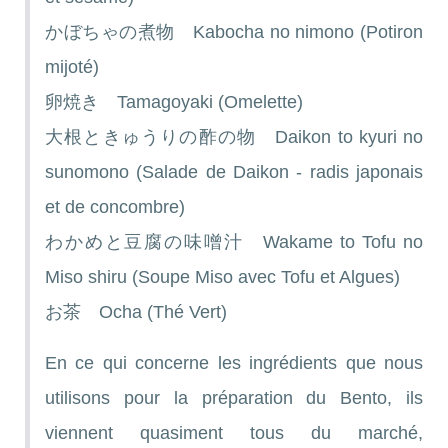
かぼちゃの煮物 Kabocha no nimono (Potiron
mijoté)
卵焼き Tamagoyaki (Omelette)
大根ときゅうりの酢の物 Daikon to kyuri no
sunomono (Salade de Daikon - radis japonais
et de concombre)
わかめと豆腐の味噌汁 Wakame to Tofu no
Miso shiru (Soupe Miso avec Tofu et Algues)
お茶 Ocha (Thé Vert)
En ce qui concerne les ingrédients que nous
utilisons pour la préparation du Bento, ils
viennent quasiment tous du marché,