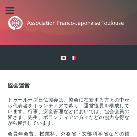
協会運営
トゥールーズ日仏協会は、協会に在籍する方々の中か
ら代表者をボランティアで募り、運営役員を構成して
います。行事、安全管理などにおいては、協会会員の
皆さま、先生、ボランティアの方々などの協力を得な
がら運営しています。
会員年会費、授業料、外務省・文部科学省などの補