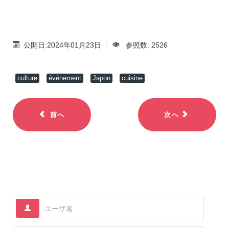
公開日:2024年01月23日
参照数: 2526
culture
événement
Japon
cuisine
前へ
次へ
ユーザ名