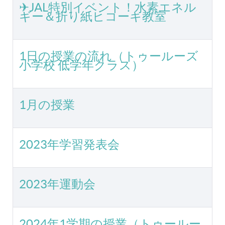
✈JAL特別イベント！水素エネル
ギー＆折り紙ヒコーキ教室
1日の授業の流れ（トゥールーズ
小学校 低学年クラス）
1月の授業
2023年学習発表会
2023年運動会
2024年1学期の授業（トゥールー