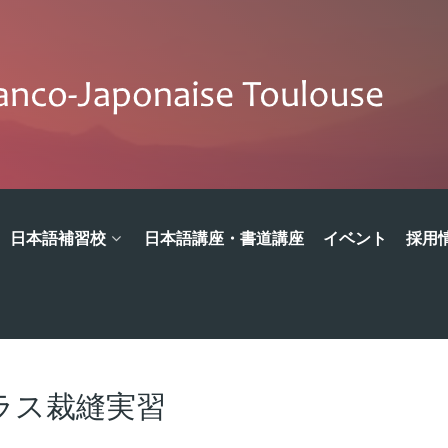
日本語補習校
日本語講座・書道講座
イベント
採用
ラス裁縫実習