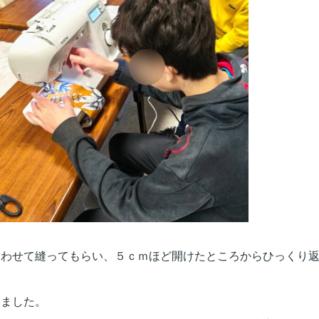
合わせて縫ってもらい、
５ｃｍほど開けたところからひっくり
いました。