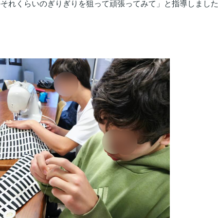
かそれくらいのぎりぎりを狙って頑張ってみ
て」と指導しまし