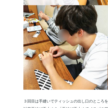
３回目は手縫いでティッシュの出し口のところ