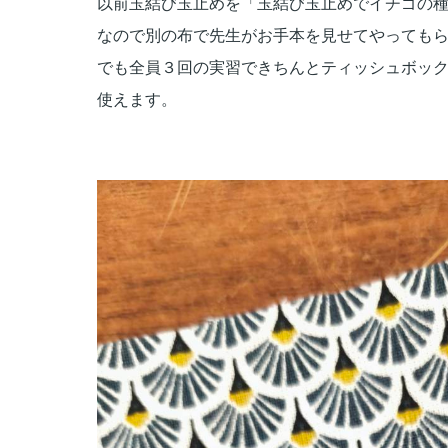
以前玉結び玉止めを「玉結び玉止めでイチゴの
なので別の布で先生がお手本を見せてやっても
でも全員３回の実習できちんとティッシュボッ
使えます。