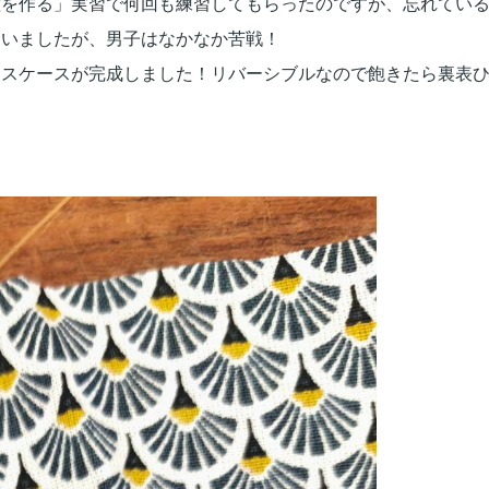
種を作る」
実習で何回も練習してもらったのですが、忘れてい
らいましたが、男子は
なかなか苦戦！
クスケースが完成しました
！リバーシブルなので飽きたら裏表