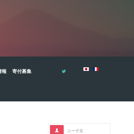
情報
寄付募集
ユーザ名