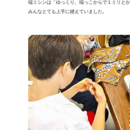
端ミシンは「ゆっくり、
端っこからで１ミリと
みんなとても上手に縫えていました。