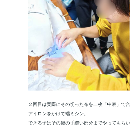
２回目は実際にその切った布を二枚「中表」
で
アイロンをかけて端ミシン。
できる子はその後の手縫い部分までやってもら