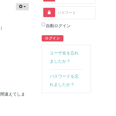
パスワード
自動ログイン
す）
ログイン
ユーザ名を忘れ
ましたか？
パスワードを忘
れましたか？
い間違えてしま