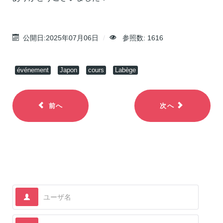
公開日:2025年07月06日
参照数: 1616
événement
Japon
cours
Labège
前へ
次へ
ユーザ名
パスワード