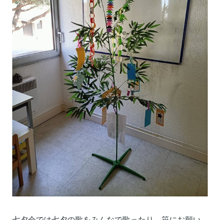
七夕会では七夕の歌をみんなで歌ったり、
笹にお願い