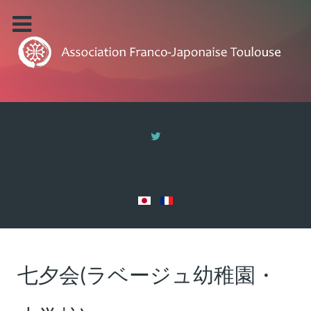
七夕会(ラベージュ幼稚園・