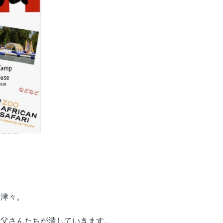
味津々。
お父さんたちが潰していきます。