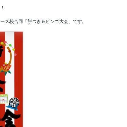
た！
ルーズ校合同「餅つき＆
ビンゴ大会」です。