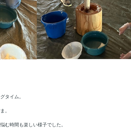
ングタイム。
ごま。
と悩む時間も楽しい様子でした。